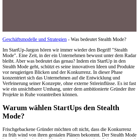
Geschäftsmodelle und Strategien
-
Was bedeutet Stealth Mode?
Im StartUp-Jargon hören wir immer wieder den Begriff "Stealth
Mode". Eine Zeit, in der ein Unternehmen bewusst unter dem Radar
bleibt. Aber was bedeutet das genau? Indem ein StartUp in den
Stealth Mode geht, schützt es seine innovativen Ideen und Produkte
vor neugierigen Blicken und der Konkurrenz. In dieser Phase
konzentriert sich das Unternehmen auf die Entwicklung und
Verfeinerung seiner Konzepte, ohne externe Störeinflüsse. Es ist fast
wie ein unsichtbarer Umhang, unter dem ambitionierte Gründer ihre
Projekte in Ruhe vorantreiben können.
Warum wählen StartUps den Stealth
Mode?
Frischgebackene Gründer möchten oft nicht, dass die Konkurrenz
zu früh wind von ihren genialen Plänen bekommt. Der Stealth Mode