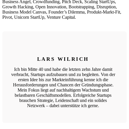
Business Angel, Crowdfunding, Pitch Deck, Scaling StartUps,
Growth Hacking, Open Innovation, Bootstrapping, Disruption,
Business Model Canvas, Founder’s Dilemma, Produkt-Markt-Fit,
Pivot, Unicorn StartUp, Venture Capital.
LARS WILRICH
Ich bin Mitte 40 und habe die letzten zehn Jahre damit
verbracht, Startups aufzubauen und zu begleiten. Von der
ersten Idee bis zur Markteinführung kenne ich die
Herausforderungen und Chancen der Gründungsphase.
Mein Fokus liegt auf nachhaltigem Wachstum und
belastbaren Geschäftsmodellen. Erfolgreiche Startups
brauchen Strategie, Leidenschaft und ein solides
Netzwerk – dabei unterstütze ich gerne.