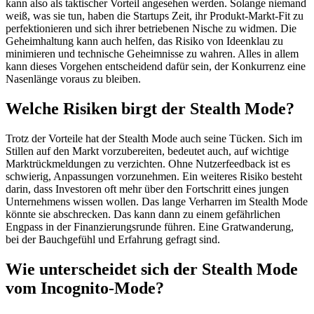
kann also als taktischer Vorteil angesehen werden. Solange niemand
weiß, was sie tun, haben die Startups Zeit, ihr Produkt-Markt-Fit zu
perfektionieren und sich ihrer betriebenen Nische zu widmen. Die
Geheimhaltung kann auch helfen, das Risiko von Ideenklau zu
minimieren und technische Geheimnisse zu wahren. Alles in allem
kann dieses Vorgehen entscheidend dafür sein, der Konkurrenz eine
Nasenlänge voraus zu bleiben.
Welche Risiken birgt der Stealth Mode?
Trotz der Vorteile hat der Stealth Mode auch seine Tücken. Sich im
Stillen auf den Markt vorzubereiten, bedeutet auch, auf wichtige
Marktrückmeldungen zu verzichten. Ohne Nutzerfeedback ist es
schwierig, Anpassungen vorzunehmen. Ein weiteres Risiko besteht
darin, dass Investoren oft mehr über den Fortschritt eines jungen
Unternehmens wissen wollen. Das lange Verharren im Stealth Mode
könnte sie abschrecken. Das kann dann zu einem gefährlichen
Engpass in der Finanzierungsrunde führen. Eine Gratwanderung,
bei der Bauchgefühl und Erfahrung gefragt sind.
Wie unterscheidet sich der Stealth Mode
vom Incognito-Mode?