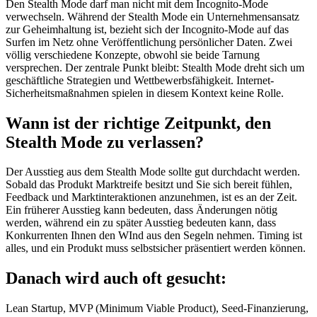
Den Stealth Mode darf man nicht mit dem Incognito-Mode
verwechseln. Während der Stealth Mode ein Unternehmensansatz
zur Geheimhaltung ist, bezieht sich der Incognito-Mode auf das
Surfen im Netz ohne Veröffentlichung persönlicher Daten. Zwei
völlig verschiedene Konzepte, obwohl sie beide Tarnung
versprechen. Der zentrale Punkt bleibt: Stealth Mode dreht sich um
geschäftliche Strategien und Wettbewerbsfähigkeit. Internet-
Sicherheitsmaßnahmen spielen in diesem Kontext keine Rolle.
Wann ist der richtige Zeitpunkt, den
Stealth Mode zu verlassen?
Der Ausstieg aus dem Stealth Mode sollte gut durchdacht werden.
Sobald das Produkt Marktreife besitzt und Sie sich bereit fühlen,
Feedback und Marktinteraktionen anzunehmen, ist es an der Zeit.
Ein früherer Ausstieg kann bedeuten, dass Änderungen nötig
werden, während ein zu später Ausstieg bedeuten kann, dass
Konkurrenten Ihnen den WInd aus den Segeln nehmen. Timing ist
alles, und ein Produkt muss selbstsicher präsentiert werden können.
Danach wird auch oft gesucht:
Lean Startup, MVP (Minimum Viable Product), Seed-Finanzierung,