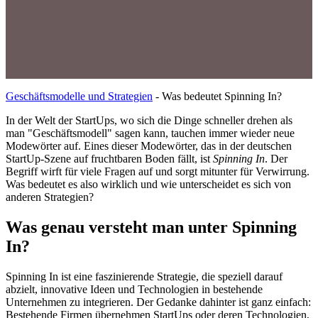
Geschäftsmodelle und Strategien
-
Was bedeutet Spinning In?
In der Welt der StartUps, wo sich die Dinge schneller drehen als
man "Geschäftsmodell" sagen kann, tauchen immer wieder neue
Modewörter auf. Eines dieser Modewörter, das in der deutschen
StartUp-Szene auf fruchtbaren Boden fällt, ist
Spinning In
. Der
Begriff wirft für viele Fragen auf und sorgt mitunter für Verwirrung.
Was bedeutet es also wirklich und wie unterscheidet es sich von
anderen Strategien?
Was genau versteht man unter Spinning
In?
Spinning In ist eine faszinierende Strategie, die speziell darauf
abzielt, innovative Ideen und Technologien in bestehende
Unternehmen zu integrieren. Der Gedanke dahinter ist ganz einfach:
Bestehende Firmen übernehmen StartUps oder deren Technologien,