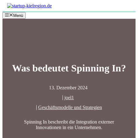
Zum
Inhalt
Menü
springen
Was bedeutet Spinning In?
13. Dezember 2024
joel1
Geschäftsmodelle und Strategien
Spinning In beschreibt die Integration externer
Innovationen in ein Unternehmen.