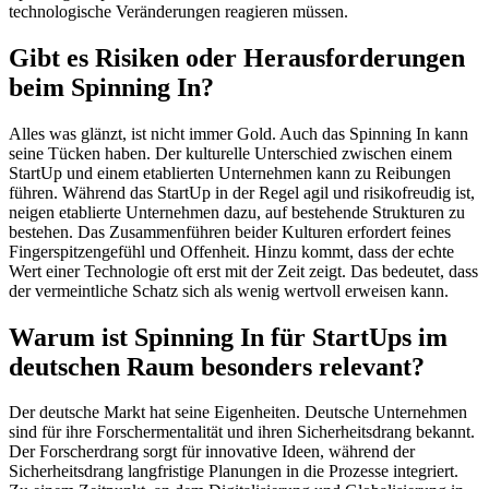
technologische Veränderungen reagieren müssen.
Gibt es Risiken oder Herausforderungen
beim Spinning In?
Alles was glänzt, ist nicht immer Gold. Auch das Spinning In kann
seine Tücken haben. Der kulturelle Unterschied zwischen einem
StartUp und einem etablierten Unternehmen kann zu Reibungen
führen. Während das StartUp in der Regel agil und risikofreudig ist,
neigen etablierte Unternehmen dazu, auf bestehende Strukturen zu
bestehen. Das Zusammenführen beider Kulturen erfordert feines
Fingerspitzengefühl und Offenheit. Hinzu kommt, dass der echte
Wert einer Technologie oft erst mit der Zeit zeigt. Das bedeutet, dass
der vermeintliche Schatz sich als wenig wertvoll erweisen kann.
Warum ist Spinning In für StartUps im
deutschen Raum besonders relevant?
Der deutsche Markt hat seine Eigenheiten. Deutsche Unternehmen
sind für ihre Forschermentalität und ihren Sicherheitsdrang bekannt.
Der Forscherdrang sorgt für innovative Ideen, während der
Sicherheitsdrang langfristige Planungen in die Prozesse integriert.