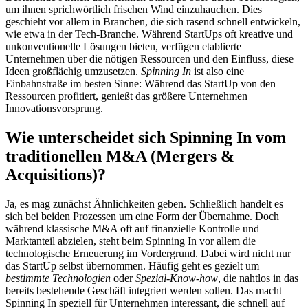
um ihnen sprichwörtlich frischen Wind einzuhauchen. Dies
geschieht vor allem in Branchen, die sich rasend schnell entwickeln,
wie etwa in der Tech-Branche. Während StartUps oft kreative und
unkonventionelle Lösungen bieten, verfügen etablierte
Unternehmen über die nötigen Ressourcen und den Einfluss, diese
Ideen großflächig umzusetzen.
Spinning In
ist also eine
Einbahnstraße im besten Sinne: Während das StartUp von den
Ressourcen profitiert, genießt das größere Unternehmen
Innovationsvorsprung.
Wie unterscheidet sich Spinning In vom
traditionellen M&A (Mergers &
Acquisitions)?
Ja, es mag zunächst Ähnlichkeiten geben. Schließlich handelt es
sich bei beiden Prozessen um eine Form der Übernahme. Doch
während klassische M&A oft auf finanzielle Kontrolle und
Marktanteil abzielen, steht beim Spinning In vor allem die
technologische Erneuerung im Vordergrund. Dabei wird nicht nur
das StartUp selbst übernommen. Häufig geht es gezielt um
bestimmte Technologien
oder
Spezial-Know-how
, die nahtlos in das
bereits bestehende Geschäft integriert werden sollen. Das macht
Spinning In speziell für Unternehmen interessant, die schnell auf