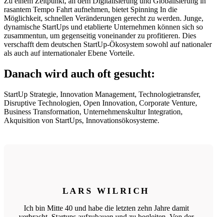
Zu einem Zeitpunkt, an dem Digitalisierung und Globalisierung in
rasantem Tempo Fahrt aufnehmen, bietet Spinning In die
Möglichkeit, schnellen Veränderungen gerecht zu werden. Junge,
dynamische StartUps und etablierte Unternehmen können sich so
zusammentun, um gegenseitig voneinander zu profitieren. Dies
verschafft dem deutschen StartUp-Ökosystem sowohl auf nationaler
als auch auf internationaler Ebene Vorteile.
Danach wird auch oft gesucht:
StartUp Strategie, Innovation Management, Technologietransfer,
Disruptive Technologien, Open Innovation, Corporate Venture,
Business Transformation, Unternehmenskultur Integration,
Akquisition von StartUps, Innovationsökosysteme.
LARS WILRICH
Ich bin Mitte 40 und habe die letzten zehn Jahre damit
verbracht, Startups aufzubauen und zu begleiten. Von der