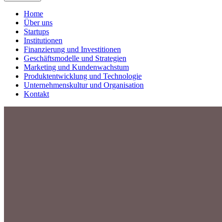
Home
Über uns
Startups
Institutionen
Finanzierung und Investitionen
Geschäftsmodelle und Strategien
Marketing und Kundenwachstum
Produktentwicklung und Technologie
Unternehmenskultur und Organisation
Kontakt