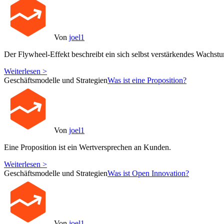
Von
joel1
Der Flywheel-Effekt beschreibt ein sich selbst verstärkendes Wachst
Weiterlesen >
Geschäftsmodelle und Strategien
Was ist eine Proposition?
Von
joel1
Eine Proposition ist ein Wertversprechen an Kunden.
Weiterlesen >
Geschäftsmodelle und Strategien
Was ist Open Innovation?
Von
joel1