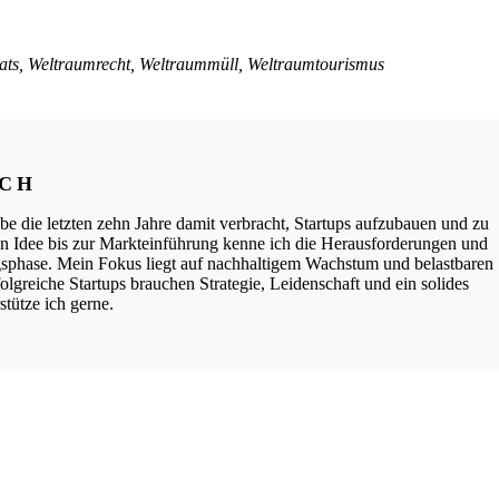
Sats, Weltraumrecht, Weltraummüll, Weltraumtourismus
ICH
be die letzten zehn Jahre damit verbracht, Startups aufzubauen und zu
ten Idee bis zur Markteinführung kenne ich die Herausforderungen und
phase. Mein Fokus liegt auf nachhaltigem Wachstum und belastbaren
lgreiche Startups brauchen Strategie, Leidenschaft und ein solides
tütze ich gerne.