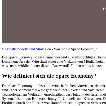
D
Geschäftsmodelle und Strategien
-
Was ist die Space Economy?
Die
Space Economy
ist ein spannendes und zukunftsträchtiges Thema,
Diese neue Ära der Wirtschaft bietet eine Vielzahl von Möglichkeit
was steckt wirklich hinter diesem Buzzword? Finden wir es heraus.
Wie definiert sich die Space Economy?
Die Space Economy umfasst alle wirtschaftlichen Aktivitäten, die mi
sind. Aber Moment mal – sie geht weit über Raketen und Satelliten h
Technologien im Weltraum, einschließlich der Nutzung der gesammel
Systeme bis hin zur Erdbeobachtung für Umwelt- und Klimadaten. Es 
Produkte durch den Einsatz von Raumfahrttechnologien zu verbessern