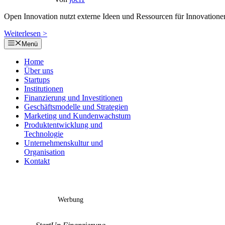
Open Innovation nutzt externe Ideen und Ressourcen für Innovatione
Weiterlesen >
Menü
Home
Über uns
Startups
Institutionen
Finanzierung und Investitionen
Geschäftsmodelle und Strategien
Marketing und Kundenwachstum
Produktentwicklung und
Technologie
Unternehmenskultur und
Organisation
Kontakt
Werbung