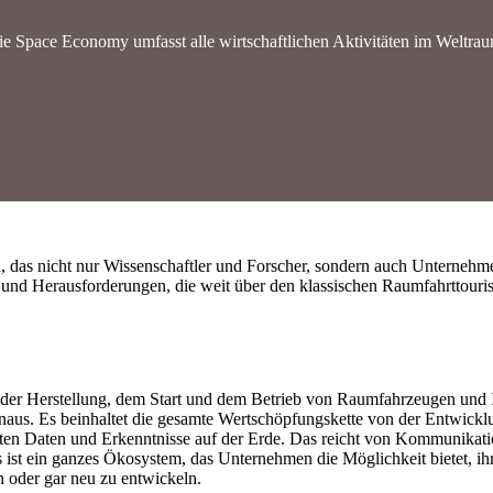
ie Space Economy umfasst alle wirtschaftlichen Aktivitäten im Weltrau
 das nicht nur Wissenschaftler und Forscher, sondern auch Unternehmer
en und Herausforderungen, die weit über den klassischen Raumfahrttou
t der Herstellung, dem Start und dem Betrieb von Raumfahrzeugen und 
inaus. Es beinhaltet die gesamte Wertschöpfungskette von der Entwickl
ten Daten und Erkenntnisse auf der Erde. Das reicht von Kommunikatio
ist ein ganzes Ökosystem, das Unternehmen die Möglichkeit bietet, ih
 oder gar neu zu entwickeln.