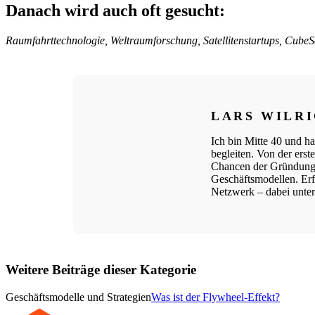
Danach wird auch oft gesucht:
Raumfahrttechnologie, Weltraumforschung, Satellitenstartups, Cube
LARS WILR
Ich bin Mitte 40 und ha
begleiten. Von der ers
Chancen der Gründungs
Geschäftsmodellen. Erfo
Netzwerk – dabei unters
Weitere Beiträge dieser Kategorie
Geschäftsmodelle und Strategien
Was ist der Flywheel-Effekt?