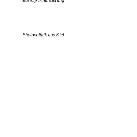
StartUp Finanzierung
Photovoltaik aus Kiel