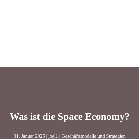
Was ist die Space Economy?
31. Januar 2025
joel1
Geschäftsmodelle und Strategien