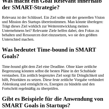
Was macht ein Goal Relevant innerhalb
der SMART-Strategie?
Relevanz ist der Schlüssel. Ein Ziel sollte mit der generellen Vision
und Mission des Startups übereinstimmen. Man könnte überlegen:
Trägt dieses Ziel wirklich zur Weiterentwicklung meines
Unternehmens bei? Relevante Ziele helfen dabei, den Fokus zu
behalten und Ressourcen dort einzusetzen, wo sie den größten
Unterschied machen.
Was bedeutet Time-bound in SMART
Goals?
Time-bound gibt dem Ziel eine Deadline. Ohne klare zeitliche
Begrenzung könnten selbst die besten Pläne in der Schublade
verstauben. Ein zeitlich begrenztes Ziel sorgt für Dringlichkeit und
hilft, Prioritäten zu setzen. Diese feste zeitliche Vorgabe verhindert
Ablenkung und ermöglicht es, Energien zu bündeln und den
Fortschritt regelmäßig zu überprüfen.
Gibt es Beispiele für die Anwendung von
SMART Goals in Startups?