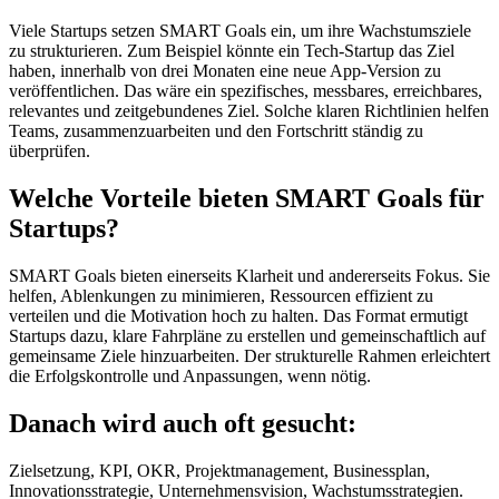
Viele Startups setzen SMART Goals ein, um ihre Wachstumsziele
zu strukturieren. Zum Beispiel könnte ein Tech-Startup das Ziel
haben, innerhalb von drei Monaten eine neue App-Version zu
veröffentlichen. Das wäre ein spezifisches, messbares, erreichbares,
relevantes und zeitgebundenes Ziel. Solche klaren Richtlinien helfen
Teams, zusammenzuarbeiten und den Fortschritt ständig zu
überprüfen.
Welche Vorteile bieten SMART Goals für
Startups?
SMART Goals bieten einerseits Klarheit und andererseits Fokus. Sie
helfen, Ablenkungen zu minimieren, Ressourcen effizient zu
verteilen und die Motivation hoch zu halten. Das Format ermutigt
Startups dazu, klare Fahrpläne zu erstellen und gemeinschaftlich auf
gemeinsame Ziele hinzuarbeiten. Der strukturelle Rahmen erleichtert
die Erfolgskontrolle und Anpassungen, wenn nötig.
Danach wird auch oft gesucht:
Zielsetzung, KPI, OKR, Projektmanagement, Businessplan,
Innovationsstrategie, Unternehmensvision, Wachstumsstrategien.