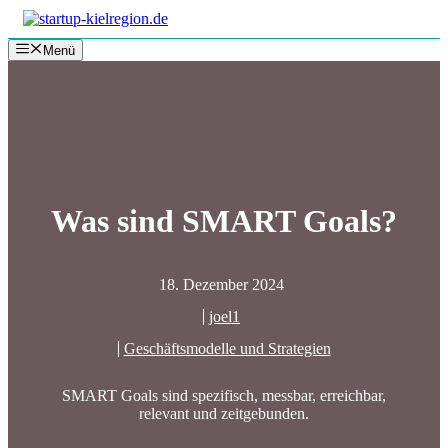
Zum
Inhalt
Menü
springen
Was sind SMART Goals?
18. Dezember 2024
joel1
Geschäftsmodelle und Strategien
SMART Goals sind spezifisch, messbar, erreichbar,
relevant und zeitgebunden.