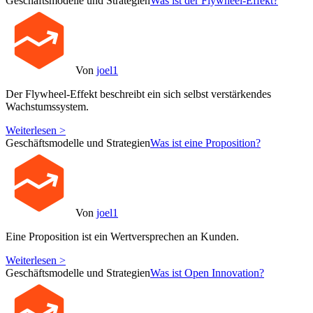
Geschäftsmodelle und Strategien
Was ist der Flywheel-Effekt?
Von
joel1
Der Flywheel-Effekt beschreibt ein sich selbst verstärkendes
Wachstumssystem.
Weiterlesen >
Geschäftsmodelle und Strategien
Was ist eine Proposition?
Von
joel1
Eine Proposition ist ein Wertversprechen an Kunden.
Weiterlesen >
Geschäftsmodelle und Strategien
Was ist Open Innovation?