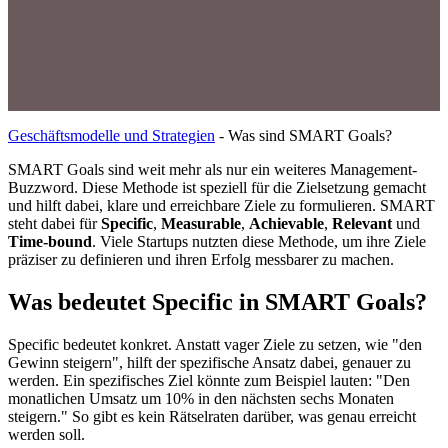
Geschäftsmodelle und Strategien
-
Was sind SMART Goals?
SMART Goals sind weit mehr als nur ein weiteres Management-
Buzzword. Diese Methode ist speziell für die Zielsetzung gemacht
und hilft dabei, klare und erreichbare Ziele zu formulieren. SMART
steht dabei für
Specific
,
Measurable
,
Achievable
,
Relevant
und
Time-bound
. Viele Startups nutzten diese Methode, um ihre Ziele
präziser zu definieren und ihren Erfolg messbarer zu machen.
Was bedeutet Specific in SMART Goals?
Specific bedeutet konkret. Anstatt vager Ziele zu setzen, wie "den
Gewinn steigern", hilft der spezifische Ansatz dabei, genauer zu
werden. Ein spezifisches Ziel könnte zum Beispiel lauten: "Den
monatlichen Umsatz um 10% in den nächsten sechs Monaten
steigern." So gibt es kein Rätselraten darüber, was genau erreicht
werden soll.