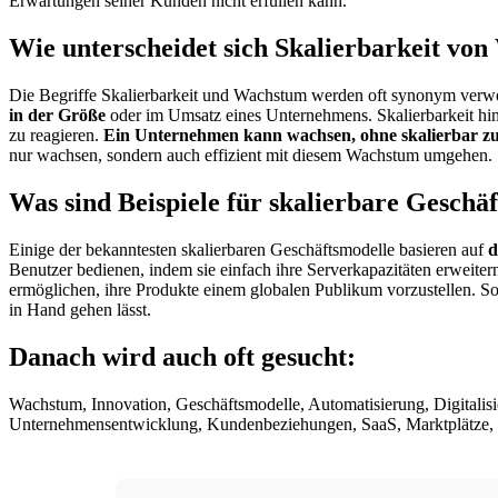
Erwartungen seiner Kunden nicht erfüllen kann.
Wie unterscheidet sich Skalierbarkeit vo
Die Begriffe Skalierbarkeit und Wachstum werden oft synonym verwen
in der Größe
oder im Umsatz eines Unternehmens. Skalierbarkeit hin
zu reagieren.
Ein Unternehmen kann wachsen, ohne skalierbar zu 
nur wachsen, sondern auch effizient mit diesem Wachstum umgehen.
Was sind Beispiele für skalierbare Geschä
Einige der bekanntesten skalierbaren Geschäftsmodelle basieren auf
d
Benutzer bedienen, indem sie einfach ihre Serverkapazitäten erweiter
ermöglichen, ihre Produkte einem globalen Publikum vorzustellen. Sol
in Hand gehen lässt.
Danach wird auch oft gesucht:
Wachstum, Innovation, Geschäftsmodelle, Automatisierung, Digitalisi
Unternehmensentwicklung, Kundenbeziehungen, SaaS, Marktplätze, 