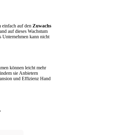
h einfach auf den
Zuwachs
wand auf dieses Wachstum
es Unternehmen kann nicht
hmen können leicht mehr
indem sie Anbietern
xpansion und Effizienz Hand
,