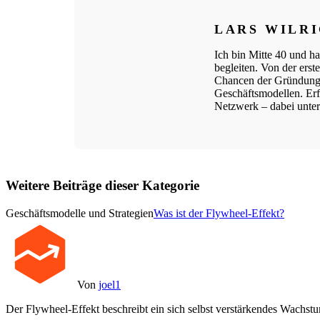
LARS WILR
Ich bin Mitte 40 und ha
begleiten. Von der ers
Chancen der Gründungs
Geschäftsmodellen. Erfo
Netzwerk – dabei unters
Weitere Beiträge dieser Kategorie
Geschäftsmodelle und Strategien
Was ist der Flywheel-Effekt?
Von
joel1
Der Flywheel-Effekt beschreibt ein sich selbst verstärkendes Wachst