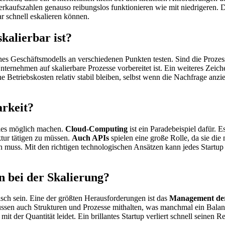
Verkaufszahlen genauso reibungslos funktionieren wie mit niedrigeren. Da
r schnell eskalieren können.
kalierbar ist?
ines Geschäftsmodells an verschiedenen Punkten testen. Sind die Prozes
Unternehmen auf skalierbare Prozesse vorbereitet ist. Ein weiteres Zeich
Betriebskosten relativ stabil bleiben, selbst wenn die Nachfrage anzie
arkeit?
alles möglich machen.
Cloud-Computing
ist ein Paradebeispiel dafür. E
uktur tätigen zu müssen.
Auch APIs
spielen eine große Rolle, da sie die 
muss. Mit den richtigen technologischen Ansätzen kann jedes Startup 
n bei der Skalierung?
kisch sein. Eine der größten Herausforderungen ist das
Management de
ssen auch Strukturen und Prozesse mithalten, was manchmal ein Bala
t mit der Quantität leidet. Ein brillantes Startup verliert schnell seinen 