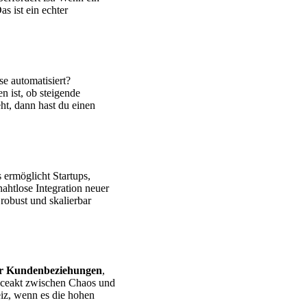
s ist ein echter
se automatisiert?
en ist, ob steigende
ht, dann hast du einen
s ermöglicht Startups,
nahtlose Integration neuer
robust und skalierbar
r Kundenbeziehungen
,
nceakt zwischen Chaos und
Reiz, wenn es die hohen