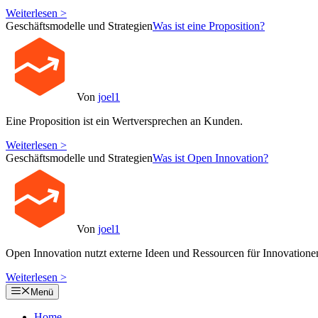
Weiterlesen >
Geschäftsmodelle und Strategien
Was ist eine Proposition?
Von
joel1
Eine Proposition ist ein Wertversprechen an Kunden.
Weiterlesen >
Geschäftsmodelle und Strategien
Was ist Open Innovation?
Von
joel1
Open Innovation nutzt externe Ideen und Ressourcen für Innovatione
Weiterlesen >
Menü
Home