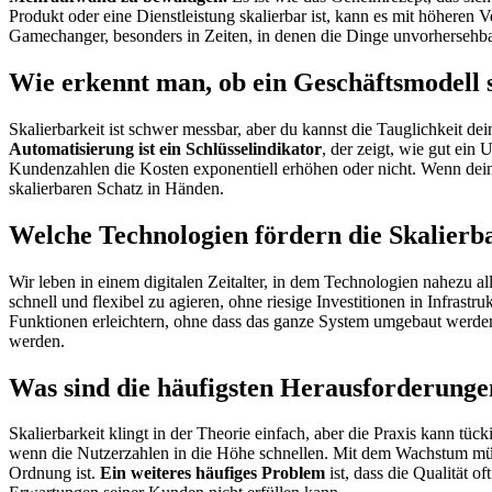
Produkt oder eine Dienstleistung skalierbar ist, kann es mit höheren 
Gamechanger, besonders in Zeiten, in denen die Dinge unvorhersehba
Wie erkennt man, ob ein Geschäftsmodell s
Skalierbarkeit ist schwer messbar, aber du kannst die Tauglichkeit de
Automatisierung ist ein Schlüsselindikator
, der zeigt, wie gut ein 
Kundenzahlen die Kosten exponentiell erhöhen oder nicht. Wenn deine 
skalierbaren Schatz in Händen.
Welche Technologien fördern die Skalierb
Wir leben in einem digitalen Zeitalter, in dem Technologien nahezu 
schnell und flexibel zu agieren, ohne riesige Investitionen in Infrastr
Funktionen erleichtern, ohne dass das ganze System umgebaut werden 
werden.
Was sind die häufigsten Herausforderunge
Skalierbarkeit klingt in der Theorie einfach, aber die Praxis kann tüc
wenn die Nutzerzahlen in die Höhe schnellen. Mit dem Wachstum mü
Ordnung ist.
Ein weiteres häufiges Problem
ist, dass die Qualität of