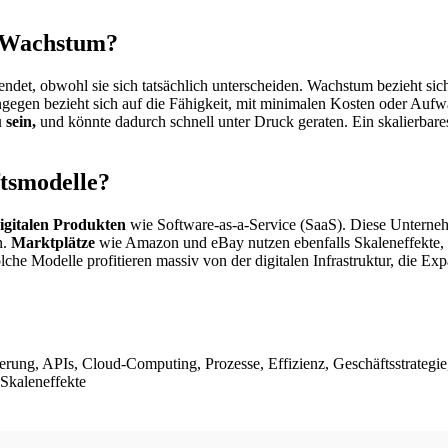
n Wachstum?
det, obwohl sie sich tatsächlich unterscheiden. Wachstum bezieht sic
gegen bezieht sich auf die Fähigkeit, mit minimalen Kosten oder Auf
sein,
und könnte dadurch schnell unter Druck geraten. Ein skalierbar
ftsmodelle?
igitalen Produkten
wie Software-as-a-Service (SaaS). Diese Unterne
n.
Marktplätze
wie Amazon und eBay nutzen ebenfalls Skaleneffekte, 
che Modelle profitieren massiv von der digitalen Infrastruktur, die E
erung, APIs, Cloud-Computing, Prozesse, Effizienz, Geschäftsstrategie
Skaleneffekte