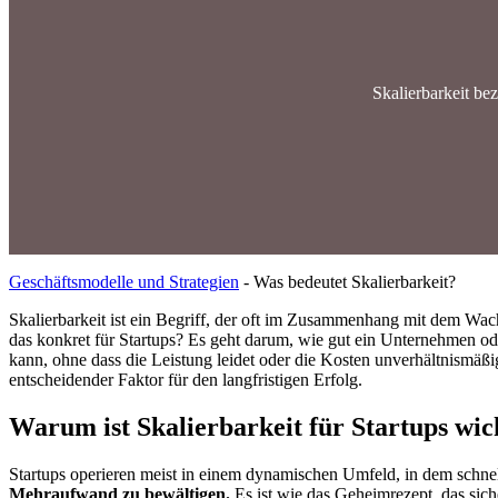
Skalierbarkeit be
Geschäftsmodelle und Strategien
-
Was bedeutet Skalierbarkeit?
Skalierbarkeit ist ein Begriff, der oft im Zusammenhang mit dem Wa
das konkret für Startups? Es geht darum, wie gut ein Unternehmen o
kann, ohne dass die Leistung leidet oder die Kosten unverhältnismäßig 
entscheidender Faktor für den langfristigen Erfolg.
Warum ist Skalierbarkeit für Startups wic
Startups operieren meist in einem dynamischen Umfeld, in dem schne
Mehraufwand zu bewältigen.
Es ist wie das Geheimrezept, das sich