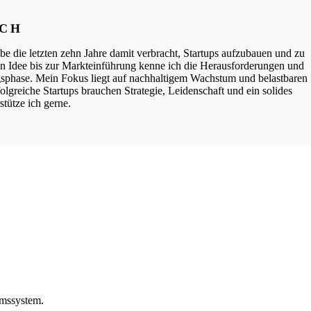
ICH
be die letzten zehn Jahre damit verbracht, Startups aufzubauen und zu
ten Idee bis zur Markteinführung kenne ich die Herausforderungen und
phase. Mein Fokus liegt auf nachhaltigem Wachstum und belastbaren
lgreiche Startups brauchen Strategie, Leidenschaft und ein solides
tütze ich gerne.
umssystem.