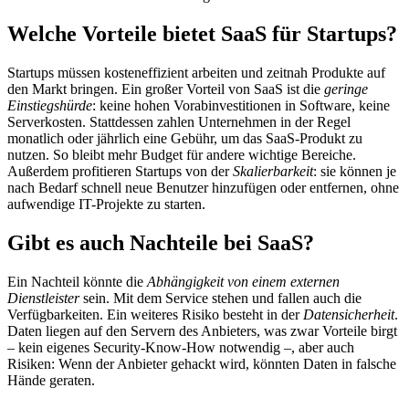
Welche Vorteile bietet SaaS für Startups?
Startups müssen kosteneffizient arbeiten und zeitnah Produkte auf
den Markt bringen. Ein großer Vorteil von SaaS ist die
geringe
Einstiegshürde
: keine hohen Vorabinvestitionen in Software, keine
Serverkosten. Stattdessen zahlen Unternehmen in der Regel
monatlich oder jährlich eine Gebühr, um das SaaS-Produkt zu
nutzen. So bleibt mehr Budget für andere wichtige Bereiche.
Außerdem profitieren Startups von der
Skalierbarkeit
: sie können je
nach Bedarf schnell neue Benutzer hinzufügen oder entfernen, ohne
aufwendige IT-Projekte zu starten.
Gibt es auch Nachteile bei SaaS?
Ein Nachteil könnte die
Abhängigkeit von einem externen
Dienstleister
sein. Mit dem Service stehen und fallen auch die
Verfügbarkeiten. Ein weiteres Risiko besteht in der
Datensicherheit
.
Daten liegen auf den Servern des Anbieters, was zwar Vorteile birgt
– kein eigenes Security-Know-How notwendig –, aber auch
Risiken: Wenn der Anbieter gehackt wird, könnten Daten in falsche
Hände geraten.