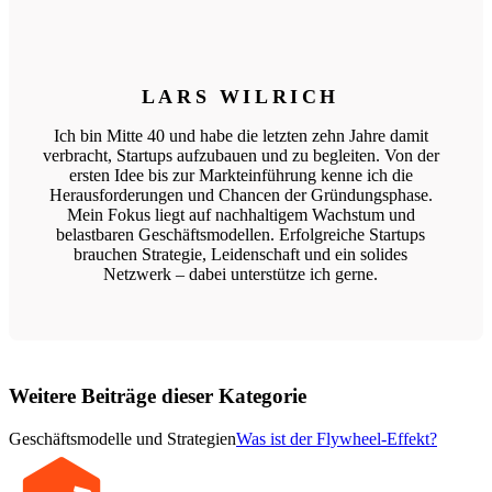
LARS WILRICH
Ich bin Mitte 40 und habe die letzten zehn Jahre damit
verbracht, Startups aufzubauen und zu begleiten. Von der
ersten Idee bis zur Markteinführung kenne ich die
Herausforderungen und Chancen der Gründungsphase.
Mein Fokus liegt auf nachhaltigem Wachstum und
belastbaren Geschäftsmodellen. Erfolgreiche Startups
brauchen Strategie, Leidenschaft und ein solides
Netzwerk – dabei unterstütze ich gerne.
Weitere Beiträge dieser Kategorie
Geschäftsmodelle und Strategien
Was ist der Flywheel-Effekt?