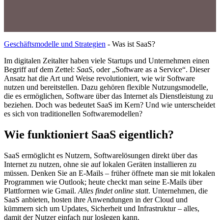
Geschäftsmodelle und Strategien
-
Was ist SaaS?
Im digitalen Zeitalter haben viele Startups und Unternehmen einen
Begriff auf dem Zettel:
SaaS
, oder „Software as a Service“. Dieser
Ansatz hat die Art und Weise revolutioniert, wie wir Software
nutzen und bereitstellen. Dazu gehören flexible Nutzungsmodelle,
die es ermöglichen, Software über das Internet als Dienstleistung zu
beziehen. Doch was bedeutet SaaS im Kern? Und wie unterscheidet
es sich von traditionellen Softwaremodellen?
Wie funktioniert SaaS eigentlich?
SaaS ermöglicht es Nutzern, Softwarelösungen direkt über das
Internet zu nutzen, ohne sie auf lokalen Geräten installieren zu
müssen. Denken Sie an E-Mails – früher öffnete man sie mit lokalen
Programmen wie Outlook; heute checkt man seine E-Mails über
Plattformen wie Gmail.
Alles findet online statt
. Unternehmen, die
SaaS anbieten, hosten ihre Anwendungen in der Cloud und
kümmern sich um Updates, Sicherheit und Infrastruktur – alles,
damit der Nutzer einfach nur loslegen kann.