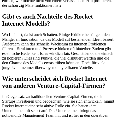
ehrlich, wer möchte nicht von einem verlässlichen Plan profitieren,
der schon zig Male funktioniert hat?
Gibt es auch Nachteile des Rocket
Internet Modells?
Wo Licht ist, da ist auch Schatten. Einige Kritiker bemängeln den
Mangel an Innovation, da das Modell auf bestehenden Ideen basiert.
Außerdem kann das schnelle Wachstum zu internen Problemen
führen – Strukturen und Prozesse hinken oft hinterher. Zudem gibt
es ethische Bedenken: Ist es wirklich fair, Geschäftsmodelle einfach
zu kopieren? Dies sind Punkte, die viel diskutiert werden und die
den Charme des Modells etwas trüben könnten. Doch für viele
junge Unternehmer überwiegen die greifbaren Vorteile.
Wie unterscheidet sich Rocket Internet
von anderen Venture-Capital-Firmen?
Im Gegensatz zu traditionellen Venture-Capital-Firmen, die in
Startups investieren und beobachten, wie sie sich entwickeln, nimmt
Rocket Internet eine sehr aktive Rolle ein. Sie bauen
ihre
Unternehmen oft selbst auf. Das Unternehmen bringt das
notwendige Management-Team mit und ist tief in den operativen