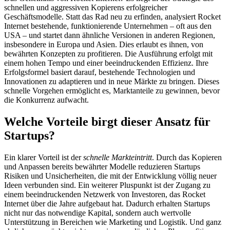
schnellen und aggressiven Kopierens erfolgreicher
Geschäftsmodelle. Statt das Rad neu zu erfinden, analysiert Rocket
Internet bestehende, funktionierende Unternehmen – oft aus den
USA – und startet dann ähnliche Versionen in anderen Regionen,
insbesondere in Europa und Asien. Dies erlaubt es ihnen, von
bewährten Konzepten zu profitieren. Die Ausführung erfolgt mit
einem hohen Tempo und einer beeindruckenden Effizienz. Ihre
Erfolgsformel basiert darauf, bestehende Technologien und
Innovationen zu adaptieren und in neue Märkte zu bringen. Dieses
schnelle Vorgehen ermöglicht es, Marktanteile zu gewinnen, bevor
die Konkurrenz aufwacht.
Welche Vorteile birgt dieser Ansatz für
Startups?
Ein klarer Vorteil ist der
schnelle Markteintritt
. Durch das Kopieren
und Anpassen bereits bewährter Modelle reduzieren Startups
Risiken und Unsicherheiten, die mit der Entwicklung völlig neuer
Ideen verbunden sind. Ein weiterer Pluspunkt ist der Zugang zu
einem beeindruckenden Netzwerk von Investoren, das Rocket
Internet über die Jahre aufgebaut hat. Dadurch erhalten Startups
nicht nur das notwendige Kapital, sondern auch wertvolle
Unterstützung in Bereichen wie Marketing und Logistik. Und ganz