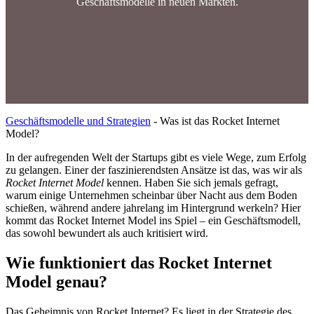
Geschäftsmodelle in neuen Märkten.
Geschäftsmodelle und Strategien
-
Was ist das Rocket Internet
Model?
In der aufregenden Welt der Startups gibt es viele Wege, zum Erfolg
zu gelangen. Einer der faszinierendsten Ansätze ist das, was wir als
Rocket Internet Model
kennen. Haben Sie sich jemals gefragt,
warum einige Unternehmen scheinbar über Nacht aus dem Boden
schießen, während andere jahrelang im Hintergrund werkeln? Hier
kommt das Rocket Internet Model ins Spiel – ein Geschäftsmodell,
das sowohl bewundert als auch kritisiert wird.
Wie funktioniert das Rocket Internet
Model genau?
Das Geheimnis von Rocket Internet? Es liegt in der Strategie des