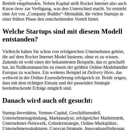
Betrieb eingebunden. Neben Kapital stellt Rocket Internet also auch
Know-how zur Verfügung, was den Unterschied macht. So entsteht
eine Art von „Company Builder“-Mentalität, die vielen Startups in
einer frühen Phase den entscheidenden Vorteil bietet.
Welche Startups sind mit diesem Modell
entstanden?
Vielleicht haben Sie schon von erfolgreichen Unternehmen gehört,
die auf dem Rocket Internet Model basieren, ohne es zu wissen.
Zalando
ist wohl eines der bekanntesten Beispiele, das es geschafft
hat, im Nullkommanichts zu einem der größten Online-Modehändler
Europas zu wachsen. Ein weiteres Beispiel ist
Delivery Hero
, das
weltweit in der Online-Essenslieferung erfolgreich ist. Beide zeigen,
dass mit dem richtigen Einsatz und der passenden Strategie
beeindruckende Erfolge möglich sind.
Danach wird auch oft gesucht:
Startup-Investition, Venture-Capital, Geschäftsmodell,
Unternehmensgründung, Marktanalyse, erfolgreicher Markteintritt,
Unternehmer-Netzwerk, Gründerstrategie, Online-Marktplätze,
Unternehmensstrukturen, Copycat-Strategie, Innovationsförderung.