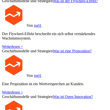
Geschäftsmodelle und Strategien
Was ist der Flywheel-Effekt?
Von
joel1
Der Flywheel-Effekt beschreibt ein sich selbst verstärkendes
Wachstumssystem.
Weiterlesen >
Geschäftsmodelle und Strategien
Was ist eine Proposition?
Von
joel1
Eine Proposition ist ein Wertversprechen an Kunden.
Weiterlesen >
Geschäftsmodelle und Strategien
Was ist Open Innovation?