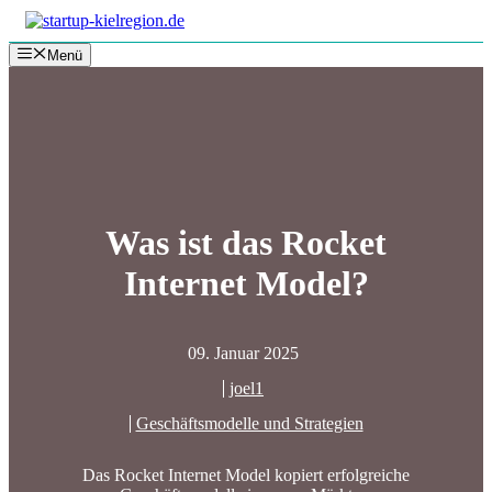
Zum
Inhalt
Menü
springen
Was ist das Rocket
Internet Model?
09. Januar 2025
joel1
Geschäftsmodelle und Strategien
Das Rocket Internet Model kopiert erfolgreiche