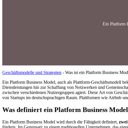
Ein Platform 
Geschäftsmodelle und Strategien
-
Was ist ein Platform Business Mod
Ein Platform Business Model, auch als Plattform-Geschäftsmodell be
Dienstleistungen hin zur Schaffung von Netzwerken und Gemeinschaften
zwischen verschiedenen Nutzergruppen agiert. Diese Art von Geschäf
von Startups im deutschsprachigen Raum. Plattformen wie Airbnb und
Was definiert ein Platform Business Mode
Ein Platform Business Model wird durch die Fähigkeit definiert,
zwei
fördern. Im Gegensatz zu einem traditionellen Unternehmen, das eigen