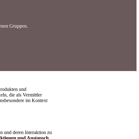
denen Gruppen.
Produkten und
ln, die als Vermittler
 insbesondere im Kontext
 und deren Interaktion zu
ktionen und Austausch
.