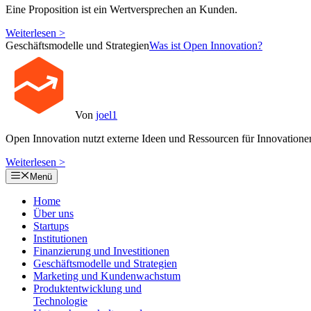
Eine Proposition ist ein Wertversprechen an Kunden.
Weiterlesen >
Geschäftsmodelle und Strategien
Was ist Open Innovation?
Von
joel1
Open Innovation nutzt externe Ideen und Ressourcen für Innovatione
Weiterlesen >
Menü
Home
Über uns
Startups
Institutionen
Finanzierung und Investitionen
Geschäftsmodelle und Strategien
Marketing und Kundenwachstum
Produktentwicklung und
Technologie