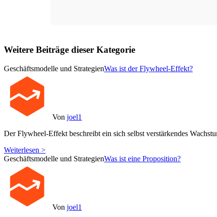
Weitere Beiträge dieser Kategorie
Geschäftsmodelle und Strategien
Was ist der Flywheel-Effekt?
Von
joel1
Der Flywheel-Effekt beschreibt ein sich selbst verstärkendes Wachst
Weiterlesen >
Geschäftsmodelle und Strategien
Was ist eine Proposition?
Von
joel1