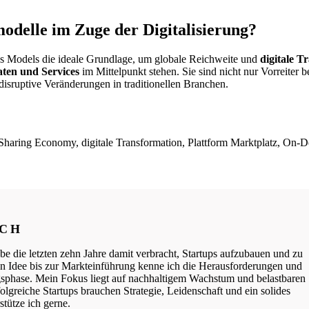
odelle im Zuge der Digitalisierung?
ess Models die ideale Grundlage, um globale Reichweite und
digitale T
ten und Services
im Mittelpunkt stehen. Sie sind nicht nur Vorreiter b
disruptive Veränderungen in traditionellen Branchen.
 Sharing Economy, digitale Transformation, Plattform Marktplatz, On-
ICH
be die letzten zehn Jahre damit verbracht, Startups aufzubauen und zu
ten Idee bis zur Markteinführung kenne ich die Herausforderungen und
phase. Mein Fokus liegt auf nachhaltigem Wachstum und belastbaren
lgreiche Startups brauchen Strategie, Leidenschaft und ein solides
tütze ich gerne.