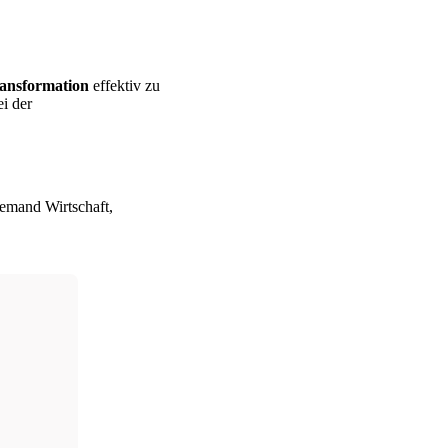
ransformation
effektiv zu
ei der
Demand Wirtschaft,