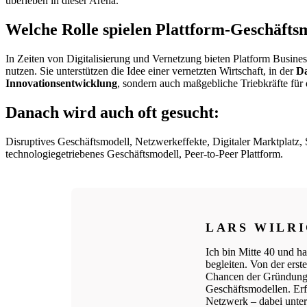
überleben in dieser Arena.
Welche Rolle spielen Plattform-Geschäftsm
In Zeiten von Digitalisierung und Vernetzung bieten Platform Busin
nutzen. Sie unterstützen die Idee einer vernetzten Wirtschaft, in der
Da
Innovationsentwicklung
, sondern auch maßgebliche Triebkräfte für 
Danach wird auch oft gesucht:
Disruptives Geschäftsmodell, Netzwerkeffekte, Digitaler Marktplatz,
technologiegetriebenes Geschäftsmodell, Peer-to-Peer Plattform.
LARS WILR
Ich bin Mitte 40 und ha
begleiten. Von der ers
Chancen der Gründungs
Geschäftsmodellen. Erfo
Netzwerk – dabei unters