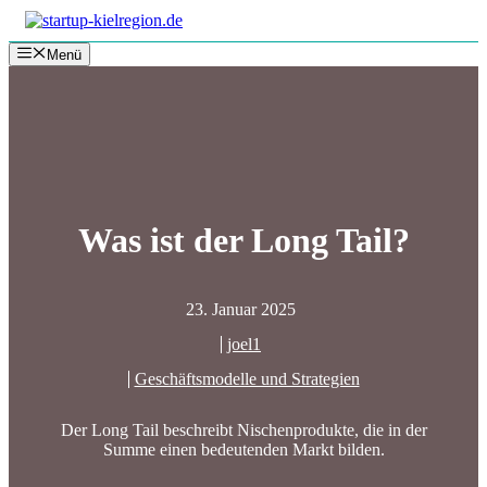
Zum
Inhalt
Menü
springen
Was ist der Long Tail?
23. Januar 2025
joel1
Geschäftsmodelle und Strategien
Der Long Tail beschreibt Nischenprodukte, die in der
Summe einen bedeutenden Markt bilden.