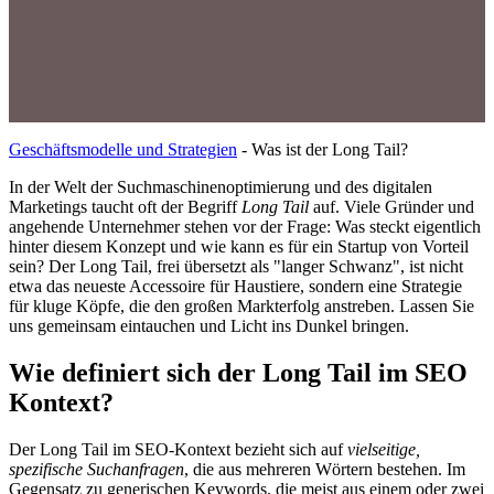
Geschäftsmodelle und Strategien
-
Was ist der Long Tail?
In der Welt der Suchmaschinenoptimierung und des digitalen
Marketings taucht oft der Begriff
Long Tail
auf. Viele Gründer und
angehende Unternehmer stehen vor der Frage: Was steckt eigentlich
hinter diesem Konzept und wie kann es für ein Startup von Vorteil
sein? Der Long Tail, frei übersetzt als "langer Schwanz", ist nicht
etwa das neueste Accessoire für Haustiere, sondern eine Strategie
für kluge Köpfe, die den großen Markterfolg anstreben. Lassen Sie
uns gemeinsam eintauchen und Licht ins Dunkel bringen.
Wie definiert sich der Long Tail im SEO
Kontext?
Der Long Tail im SEO-Kontext bezieht sich auf
vielseitige,
spezifische Suchanfragen
, die aus mehreren Wörtern bestehen. Im
Gegensatz zu generischen Keywords, die meist aus einem oder zwei