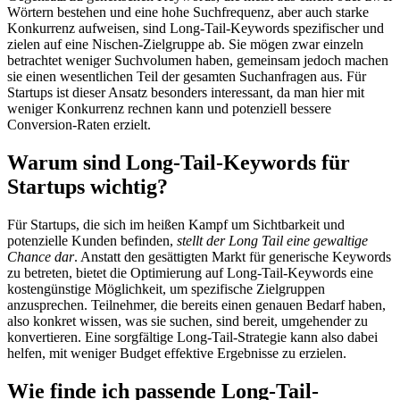
Wörtern bestehen und eine hohe Suchfrequenz, aber auch starke
Konkurrenz aufweisen, sind Long-Tail-Keywords spezifischer und
zielen auf eine Nischen-Zielgruppe ab. Sie mögen zwar einzeln
betrachtet weniger Suchvolumen haben, gemeinsam jedoch machen
sie einen wesentlichen Teil der gesamten Suchanfragen aus. Für
Startups ist dieser Ansatz besonders interessant, da man hier mit
weniger Konkurrenz rechnen kann und potenziell bessere
Conversion-Raten erzielt.
Warum sind Long-Tail-Keywords für
Startups wichtig?
Für Startups, die sich im heißen Kampf um Sichtbarkeit und
potenzielle Kunden befinden,
stellt der Long Tail eine gewaltige
Chance dar
. Anstatt den gesättigten Markt für generische Keywords
zu betreten, bietet die Optimierung auf Long-Tail-Keywords eine
kostengünstige Möglichkeit, um spezifische Zielgruppen
anzusprechen. Teilnehmer, die bereits einen genauen Bedarf haben,
also konkret wissen, was sie suchen, sind bereit, umgehender zu
konvertieren. Eine sorgfältige Long-Tail-Strategie kann also dabei
helfen, mit weniger Budget effektive Ergebnisse zu erzielen.
Wie finde ich passende Long-Tail-