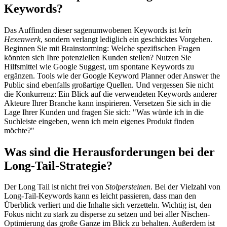
Keywords?
Das Auffinden dieser sagenumwobenen Keywords ist
kein
Hexenwerk
, sondern verlangt lediglich ein geschicktes Vorgehen.
Beginnen Sie mit Brainstorming: Welche spezifischen Fragen
könnten sich Ihre potenziellen Kunden stellen? Nutzen Sie
Hilfsmittel wie Google Suggest, um spontane Keywords zu
ergänzen. Tools wie der Google Keyword Planner oder Answer the
Public sind ebenfalls großartige Quellen. Und vergessen Sie nicht
die Konkurrenz: Ein Blick auf die verwendeten Keywords anderer
Akteure Ihrer Branche kann inspirieren. Versetzen Sie sich in die
Lage Ihrer Kunden und fragen Sie sich: "Was würde ich in die
Suchleiste eingeben, wenn ich mein eigenes Produkt finden
möchte?"
Was sind die Herausforderungen bei der
Long-Tail-Strategie?
Der Long Tail ist nicht frei von
Stolpersteinen
. Bei der Vielzahl von
Long-Tail-Keywords kann es leicht passieren, dass man den
Überblick verliert und die Inhalte sich verzetteln. Wichtig ist, den
Fokus nicht zu stark zu disperse zu setzen und bei aller Nischen-
Optimierung das große Ganze im Blick zu behalten. Außerdem ist