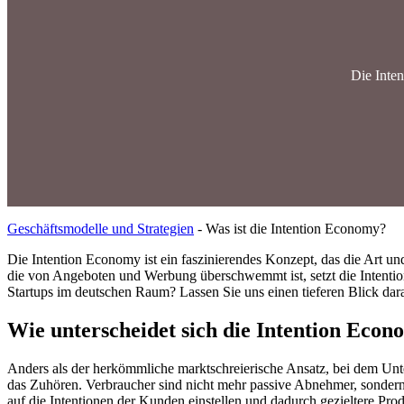
Die Inte
Geschäftsmodelle und Strategien
-
Was ist die Intention Economy?
Die Intention Economy ist ein faszinierendes Konzept, das die Art un
die von Angeboten und Werbung überschwemmt ist, setzt die Intent
Startups im deutschen Raum? Lassen Sie uns einen tieferen Blick dar
Wie unterscheidet sich die Intention Econ
Anders als der herkömmliche marktschreierische Ansatz, bei dem Unt
das Zuhören. Verbraucher sind nicht mehr passive Abnehmer, sonder
auf die Intentionen der Kunden einstellen und dadurch gezieltere Pro