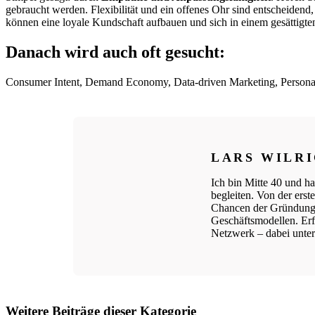
gebraucht werden. Flexibilität und ein offenes Ohr sind entscheidend, 
können eine loyale Kundschaft aufbauen und sich in einem gesättigt
Danach wird auch oft gesucht:
Consumer Intent, Demand Economy, Data-driven Marketing, Personal
LARS WILR
Ich bin Mitte 40 und ha
begleiten. Von der ers
Chancen der Gründungs
Geschäftsmodellen. Erfo
Netzwerk – dabei unters
Weitere Beiträge dieser Kategorie