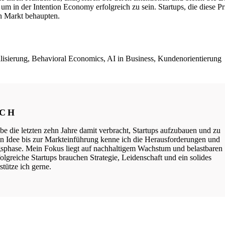
um in der Intention Economy erfolgreich zu sein. Startups, die diese Pr
en Markt behaupten.
isierung, Behavioral Economics, AI in Business, Kundenorientierung
ICH
be die letzten zehn Jahre damit verbracht, Startups aufzubauen und zu
ten Idee bis zur Markteinführung kenne ich die Herausforderungen und
phase. Mein Fokus liegt auf nachhaltigem Wachstum und belastbaren
lgreiche Startups brauchen Strategie, Leidenschaft und ein solides
tütze ich gerne.