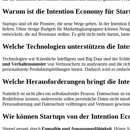
Warum ist die Intention Economy für Star
Startups sind oft die Pioniere, die neue Wege gehen. In der Intenti
liefern. Ohne riesige Budgets für Marketingkampagnen können Ne
entwickeln, die auf Resonanz stoßen. Es geht nicht mehr darum, laute
Welche Technologien unterstützen die Int
Technologien wie Künstliche Intelligenz und Big Data sind der Schlüs
und Verhaltensmuster
von Verbrauchern zu analysieren und die ric
personalisierte Produktempfehlungen bieten. Dadurch wird es einfach
Welche Herausforderungen bringt die Inte
Natürlich ist nicht alles ein selbstlaufender Prozess. Datenschutz is
Bedürfnisse kennen, andererseits sollen persönliche Daten nicht mis
Personalisierung und Datenschutz vollbringen und Vertrauen gewinne
Wie können Startups von der Intention Ec
Simpel gesagt: durch
Empathie und Anpassungsfähigkeit
. Hören S