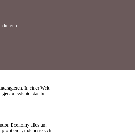
eidungen.
teragieren. In einer Welt,
 genau bedeutet das für
ention Economy alles um
profitieren, indem sie sich