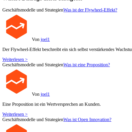
Geschäftsmodelle und Strategien
Was ist der Flywheel-Effekt?
Von
joel1
Der Flywheel-Effekt beschreibt ein sich selbst verstärkendes Wachst
Weiterlesen >
Geschäftsmodelle und Strategien
Was ist eine Proposition?
Von
joel1
Eine Proposition ist ein Wertversprechen an Kunden.
Weiterlesen >
Geschäftsmodelle und Strategien
Was ist Open Innovation?