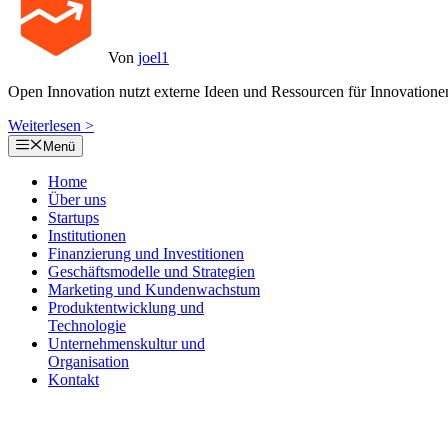
Von
joel1
Open Innovation nutzt externe Ideen und Ressourcen für Innovatione
Weiterlesen >
Menü
Home
Über uns
Startups
Institutionen
Finanzierung und Investitionen
Geschäftsmodelle und Strategien
Marketing und Kundenwachstum
Produktentwicklung und
Technologie
Unternehmenskultur und
Organisation
Kontakt