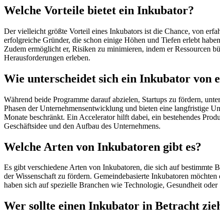
Welche Vorteile bietet ein Inkubator?
Der vielleicht größte Vorteil eines Inkubators ist die Chance, von e
erfolgreiche Gründer, die schon einige Höhen und Tiefen erlebt haben
Zudem ermöglicht er, Risiken zu minimieren, indem er Ressourcen bü
Herausforderungen erleben.
Wie unterscheidet sich ein Inkubator von 
Während beide Programme darauf abzielen, Startups zu fördern, unters
Phasen der Unternehmensentwicklung und bieten eine langfristige Unt
Monate beschränkt. Ein Accelerator hilft dabei, ein bestehendes Prod
Geschäftsidee und den Aufbau des Unternehmens.
Welche Arten von Inkubatoren gibt es?
Es gibt verschiedene Arten von Inkubatoren, die sich auf bestimmte B
der Wissenschaft zu fördern. Gemeindebasierte Inkubatoren möchten d
haben sich auf spezielle Branchen wie Technologie, Gesundheit oder 
Wer sollte einen Inkubator in Betracht zi