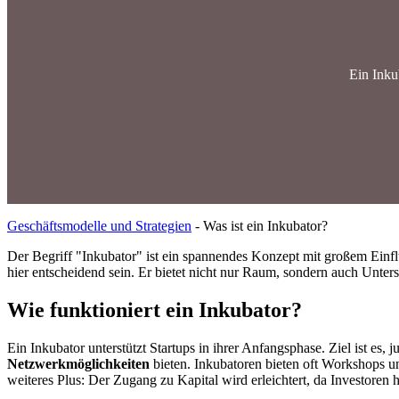
Ein Inku
Geschäftsmodelle und Strategien
-
Was ist ein Inkubator?
Der Begriff "Inkubator" ist ein spannendes Konzept mit großem Einflu
hier entscheidend sein. Er bietet nicht nur Raum, sondern auch Unte
Wie funktioniert ein Inkubator?
Ein Inkubator unterstützt Startups in ihrer Anfangsphase. Ziel ist e
Netzwerkmöglichkeiten
bieten. Inkubatoren bieten oft Workshops u
weiteres Plus: Der Zugang zu Kapital wird erleichtert, da Investore