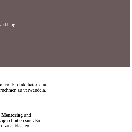
wicklung.
sollen. Ein Inkubator kann
nternehmen zu verwandeln.
, Mentoring
und
ugeschnitten sind. Ein
en zu entdecken.