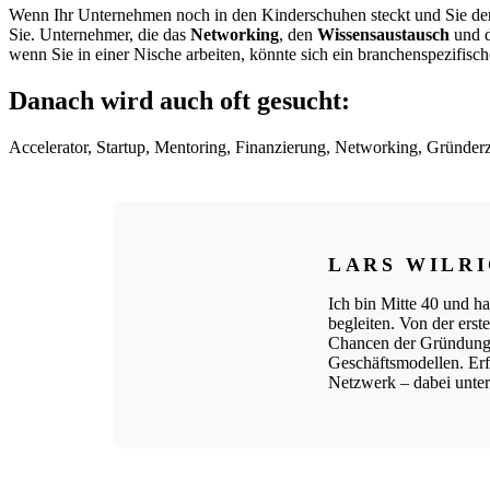
Wenn Ihr Unternehmen noch in den Kinderschuhen steckt und Sie den 
Sie. Unternehmer, die das
Networking
, den
Wissensaustausch
und d
wenn Sie in einer Nische arbeiten, könnte sich ein branchenspezifische
Danach wird auch oft gesucht:
Accelerator, Startup, Mentoring, Finanzierung, Networking, Gründer
LARS WILR
Ich bin Mitte 40 und ha
begleiten. Von der ers
Chancen der Gründungs
Geschäftsmodellen. Erfo
Netzwerk – dabei unters