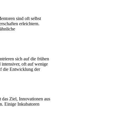
entoren sind oft selbst
rschaften erleichtern.
ähnliche
trieren sich auf die frühen
intensiver, oft auf wenige
uf die Entwicklung der
t das Ziel, Innovationen aus
n. Einige Inkubatoren