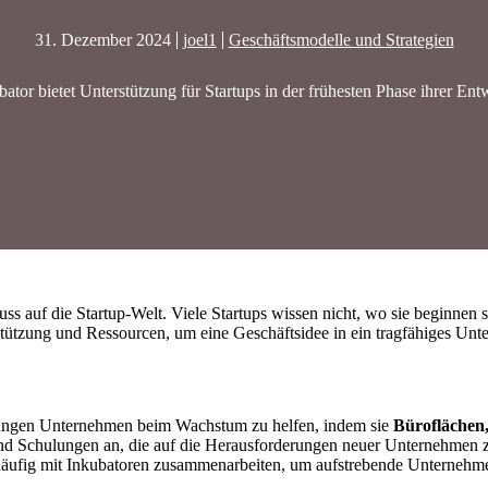
31. Dezember 2024
joel1
Geschäftsmodelle und Strategien
bator bietet Unterstützung für Startups in der frühesten Phase ihrer Ent
ss auf die Startup-Welt. Viele Startups wissen nicht, wo sie beginnen 
rstützung und Ressourcen, um eine Geschäftsidee in ein tragfähiges U
s, jungen Unternehmen beim Wachstum zu helfen, indem sie
Büroflächen
nd Schulungen an, die auf die Herausforderungen neuer Unternehmen z
n häufig mit Inkubatoren zusammenarbeiten, um aufstrebende Unternehm