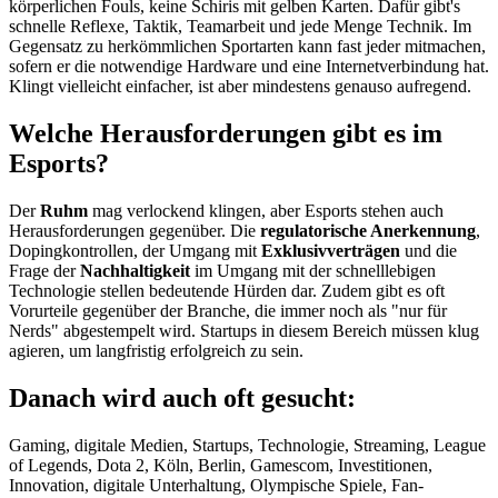
körperlichen Fouls, keine Schiris mit gelben Karten. Dafür gibt's
schnelle Reflexe, Taktik, Teamarbeit und jede Menge Technik. Im
Gegensatz zu herkömmlichen Sportarten kann fast jeder mitmachen,
sofern er die notwendige Hardware und eine Internetverbindung hat.
Klingt vielleicht einfacher, ist aber mindestens genauso aufregend.
Welche Herausforderungen gibt es im
Esports?
Der
Ruhm
mag verlockend klingen, aber Esports stehen auch
Herausforderungen gegenüber. Die
regulatorische Anerkennung
,
Dopingkontrollen, der Umgang mit
Exklusivverträgen
und die
Frage der
Nachhaltigkeit
im Umgang mit der schnelllebigen
Technologie stellen bedeutende Hürden dar. Zudem gibt es oft
Vorurteile gegenüber der Branche, die immer noch als "nur für
Nerds" abgestempelt wird. Startups in diesem Bereich müssen klug
agieren, um langfristig erfolgreich zu sein.
Danach wird auch oft gesucht:
Gaming, digitale Medien, Startups, Technologie, Streaming, League
of Legends, Dota 2, Köln, Berlin, Gamescom, Investitionen,
Innovation, digitale Unterhaltung, Olympische Spiele, Fan-