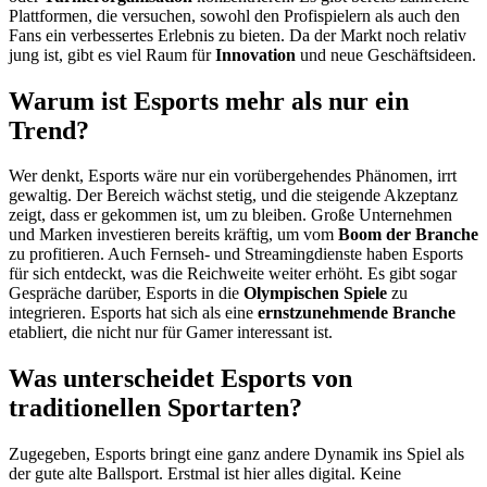
Plattformen, die versuchen, sowohl den Profispielern als auch den
Fans ein verbessertes Erlebnis zu bieten. Da der Markt noch relativ
jung ist, gibt es viel Raum für
Innovation
und neue Geschäftsideen.
Warum ist Esports mehr als nur ein
Trend?
Wer denkt, Esports wäre nur ein vorübergehendes Phänomen, irrt
gewaltig. Der Bereich wächst stetig, und die steigende Akzeptanz
zeigt, dass er gekommen ist, um zu bleiben. Große Unternehmen
und Marken investieren bereits kräftig, um vom
Boom der Branche
zu profitieren. Auch Fernseh- und Streamingdienste haben Esports
für sich entdeckt, was die Reichweite weiter erhöht. Es gibt sogar
Gespräche darüber, Esports in die
Olympischen Spiele
zu
integrieren. Esports hat sich als eine
ernstzunehmende Branche
etabliert, die nicht nur für Gamer interessant ist.
Was unterscheidet Esports von
traditionellen Sportarten?
Zugegeben, Esports bringt eine ganz andere Dynamik ins Spiel als
der gute alte Ballsport. Erstmal ist hier alles digital. Keine