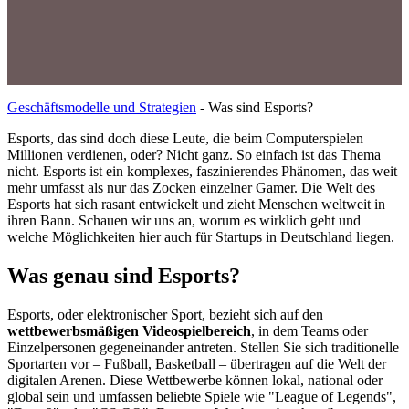
Geschäftsmodelle und Strategien
-
Was sind Esports?
Esports, das sind doch diese Leute, die beim Computerspielen
Millionen verdienen, oder? Nicht ganz. So einfach ist das Thema
nicht. Esports ist ein komplexes, faszinierendes Phänomen, das weit
mehr umfasst als nur das Zocken einzelner Gamer. Die Welt des
Esports hat sich rasant entwickelt und zieht Menschen weltweit in
ihren Bann. Schauen wir uns an, worum es wirklich geht und
welche Möglichkeiten hier auch für Startups in Deutschland liegen.
Was genau sind Esports?
Esports, oder elektronischer Sport, bezieht sich auf den
wettbewerbsmäßigen Videospielbereich
, in dem Teams oder
Einzelpersonen gegeneinander antreten. Stellen Sie sich traditionelle
Sportarten vor – Fußball, Basketball – übertragen auf die Welt der
digitalen Arenen. Diese Wettbewerbe können lokal, national oder
global sein und umfassen beliebte Spiele wie "League of Legends",