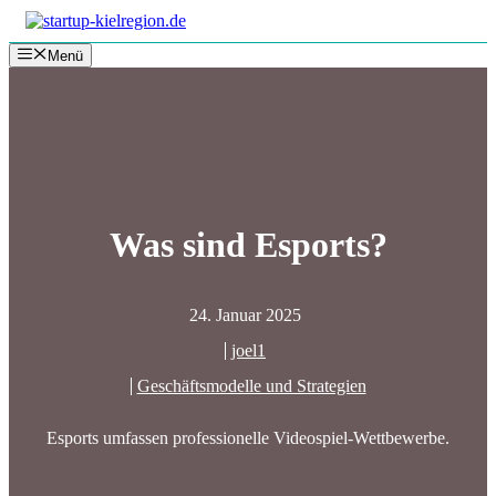
Zum
Inhalt
Menü
springen
Was sind Esports?
24. Januar 2025
joel1
Geschäftsmodelle und Strategien
Esports umfassen professionelle Videospiel-Wettbewerbe.