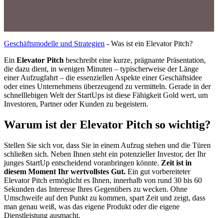
Geschäftsmodelle und Strategien
-
Was ist ein Elevator Pitch?
Ein
Elevator Pitch
beschreibt eine kurze, prägnante Präsentation,
die dazu dient, in wenigen Minuten – typischerweise der Länge
einer Aufzugfahrt – die essenziellen Aspekte einer Geschäftsidee
oder eines Unternehmens überzeugend zu vermitteln. Gerade in der
schnelllebigen Welt der StartUps ist diese Fähigkeit Gold wert, um
Investoren, Partner oder Kunden zu begeistern.
Warum ist der Elevator Pitch so wichtig?
Stellen Sie sich vor, dass Sie in einem Aufzug stehen und die Türen
schließen sich. Neben Ihnen steht ein potenzieller Investor, der Ihr
junges StartUp entscheidend voranbringen könnte.
Zeit ist in
diesem Moment Ihr wertvollstes Gut.
Ein gut vorbereiteter
Elevator Pitch ermöglicht es Ihnen, innerhalb von rund 30 bis 60
Sekunden das Interesse Ihres Gegenübers zu wecken. Ohne
Umschweife auf den Punkt zu kommen, spart Zeit und zeigt, dass
man genau weiß, was das eigene Produkt oder die eigene
Dienstleistung ausmacht.