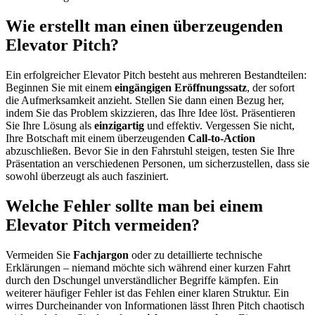
Wie erstellt man einen überzeugenden
Elevator Pitch?
Ein erfolgreicher Elevator Pitch besteht aus mehreren Bestandteilen:
Beginnen Sie mit einem
eingängigen Eröffnungssatz
, der sofort
die Aufmerksamkeit anzieht. Stellen Sie dann einen Bezug her,
indem Sie das Problem skizzieren, das Ihre Idee löst. Präsentieren
Sie Ihre Lösung als
einzigartig
und effektiv. Vergessen Sie nicht,
Ihre Botschaft mit einem überzeugenden
Call-to-Action
abzuschließen. Bevor Sie in den Fahrstuhl steigen, testen Sie Ihre
Präsentation an verschiedenen Personen, um sicherzustellen, dass sie
sowohl überzeugt als auch fasziniert.
Welche Fehler sollte man bei einem
Elevator Pitch vermeiden?
Vermeiden Sie
Fachjargon
oder zu detaillierte technische
Erklärungen – niemand möchte sich während einer kurzen Fahrt
durch den Dschungel unverständlicher Begriffe kämpfen. Ein
weiterer häufiger Fehler ist das Fehlen einer klaren Struktur. Ein
wirres Durcheinander von Informationen lässt Ihren Pitch chaotisch