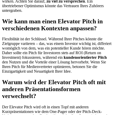
wirken. Achten Sie darauf,
zu viel zu versprechen
. Ein
übertriebener Optimismus könnte das Vertrauen Ihres Zuhörers
untergraben.
Wie kann man einen Elevator Pitch in
verschiedenen Kontexten anpassen?
Flexibilität ist der Schlüssel. Während Ihrer Pitches könnte die
Zielgruppe variieren – das, was einem Investor wichtig ist, differiert
womöglich von dem, was ein potentieller Kunde hören möchte.
Daher sollte ein Pitch für Investoren stets auf ROI (Return on
Investment) fokussieren, während ein
kundenorientierter Pitch
den Nutzen und die Vorteile einer Lösung hervorhebt. Wenn Sie
Ihren Pitch für Medienvertreter optimieren, betonen Sie die
Einzigartigkeit und Neuartigkeit Ihrer Idee.
Warum wird der Elevator Pitch oft mit
anderen Präsentationsformen
verwechselt?
Der Elevator Pitch wird oft in einen Topf mit anderen
Kurzpräsentationen wie dem One-Pager oder der Pitch-Deck-