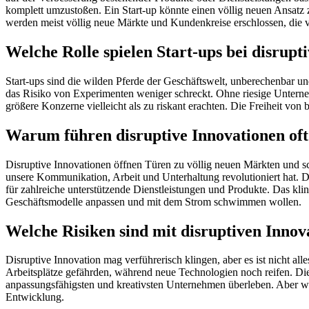
komplett umzustoßen. Ein Start-up könnte einen völlig neuen Ansatz
werden meist völlig neue Märkte und Kundenkreise erschlossen, die 
Welche Rolle spielen Start-ups bei disrupt
Start-ups sind die wilden Pferde der Geschäftswelt, unberechenbar und 
das Risiko von Experimenten weniger schreckt. Ohne riesige Unterne
größere Konzerne vielleicht als zu riskant erachten. Die Freiheit von
Warum führen disruptive Innovationen o
Disruptive Innovationen öffnen Türen zu völlig neuen Märkten und s
unsere Kommunikation, Arbeit und Unterhaltung revolutioniert hat. Di
für zahlreiche unterstützende Dienstleistungen und Produkte. Das klin
Geschäftsmodelle anpassen und mit dem Strom schwimmen wollen.
Welche Risiken sind mit disruptiven Inno
Disruptive Innovation mag verführerisch klingen, aber es ist nicht 
Arbeitsplätze gefährden, während neue Technologien noch reifen. Di
anpassungsfähigsten und kreativsten Unternehmen überleben. Aber wi
Entwicklung.