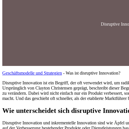
Disruptive Inn
Geschäftsmodelle und Strategien
-
Was ist disruptive Innovation?
Disruptive Innovation ist ein Begriff, der oft verwendet wird, um ra
Ursprünglich von Clayton Christensen geprägt, beschreibt dieser Beg
zu verändern. Dabei wird nicht einfach nur ein Produkt verbessert, s
macht. Und das geschieht oft schneller, als der etablierte Marktführer 
Wie unterscheidet sich disruptive Innovat
Disruptive Innovation und inkrementelle Innovation sind wie Äpfel un
auf der Verbesserung bestehender Produkte oder Dienstleistungen basier