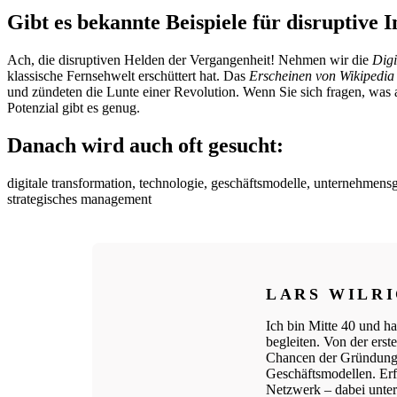
Gibt es bekannte Beispiele für disruptive 
Ach, die disruptiven Helden der Vergangenheit! Nehmen wir die
Digi
klassische Fernsehwelt erschüttert hat. Das
Erscheinen von Wikipedia
und zündeten die Lunte einer Revolution. Wenn Sie sich fragen, was 
Potenzial gibt es genug.
Danach wird auch oft gesucht:
digitale transformation, technologie, geschäftsmodelle, unternehmen
strategisches management
LARS WILR
Ich bin Mitte 40 und ha
begleiten. Von der ers
Chancen der Gründungs
Geschäftsmodellen. Erfo
Netzwerk – dabei unters