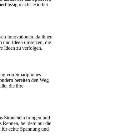
erflüssig macht. Hierbei
iven Innovationen, da ihnen
n und Ideen umsetzen, die
re Ideen zu verfolgen.
rung von Smartphones
 sondern bereiten den Weg
le, die ihre
ns Straucheln bringen und
s Rennen, bei dem nur die
l für echte Spannung und