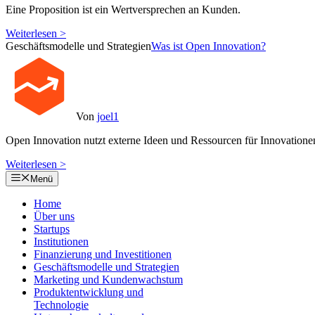
Eine Proposition ist ein Wertversprechen an Kunden.
Weiterlesen >
Geschäftsmodelle und Strategien
Was ist Open Innovation?
Von
joel1
Open Innovation nutzt externe Ideen und Ressourcen für Innovatione
Weiterlesen >
Menü
Home
Über uns
Startups
Institutionen
Finanzierung und Investitionen
Geschäftsmodelle und Strategien
Marketing und Kundenwachstum
Produktentwicklung und
Technologie