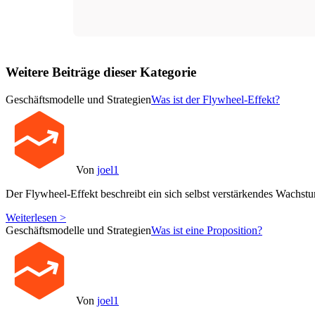
Weitere Beiträge dieser Kategorie
Geschäftsmodelle und Strategien
Was ist der Flywheel-Effekt?
Von
joel1
Der Flywheel-Effekt beschreibt ein sich selbst verstärkendes Wachst
Weiterlesen >
Geschäftsmodelle und Strategien
Was ist eine Proposition?
Von
joel1