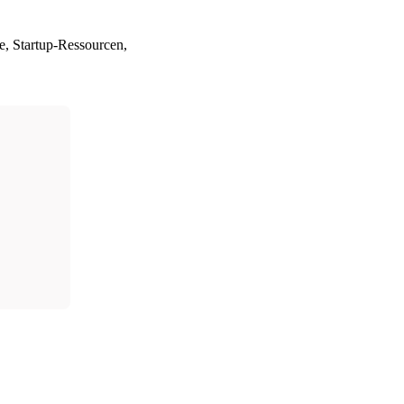
e, Startup-Ressourcen,