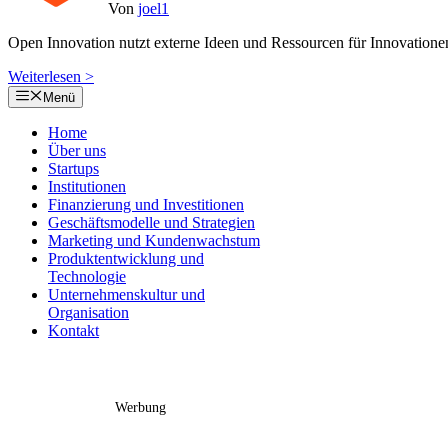
Von
joel1
Open Innovation nutzt externe Ideen und Ressourcen für Innovatione
Weiterlesen >
Menü
Home
Über uns
Startups
Institutionen
Finanzierung und Investitionen
Geschäftsmodelle und Strategien
Marketing und Kundenwachstum
Produktentwicklung und
Technologie
Unternehmenskultur und
Organisation
Kontakt
Werbung