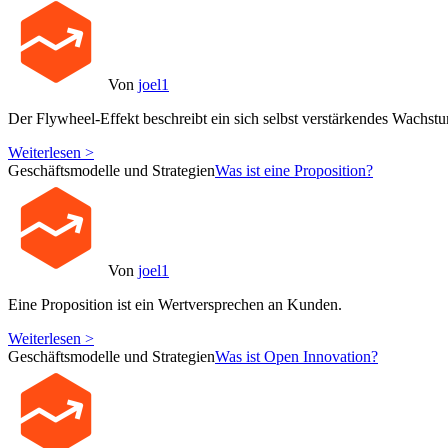
Von
joel1
Der Flywheel-Effekt beschreibt ein sich selbst verstärkendes Wachst
Weiterlesen >
Geschäftsmodelle und Strategien
Was ist eine Proposition?
Von
joel1
Eine Proposition ist ein Wertversprechen an Kunden.
Weiterlesen >
Geschäftsmodelle und Strategien
Was ist Open Innovation?