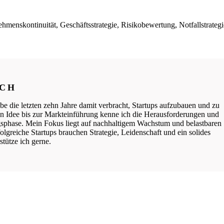
enskontinuität, Geschäftsstrategie, Risikobewertung, Notfallstrategi
ICH
be die letzten zehn Jahre damit verbracht, Startups aufzubauen und zu
ten Idee bis zur Markteinführung kenne ich die Herausforderungen und
phase. Mein Fokus liegt auf nachhaltigem Wachstum und belastbaren
lgreiche Startups brauchen Strategie, Leidenschaft und ein solides
tütze ich gerne.