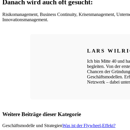
Danach wird auch oft gesucht:
Risikomanagement, Business Continuity, Krisenmanagement, Unternehm
Innovationsmanagement.
LARS WILR
Ich bin Mitte 40 und ha
begleiten. Von der ers
Chancen der Gründungs
Geschäftsmodellen. Erfo
Netzwerk – dabei unters
Weitere Beiträge dieser Kategorie
Geschäftsmodelle und Strategien
Was ist der Flywheel-Effekt?