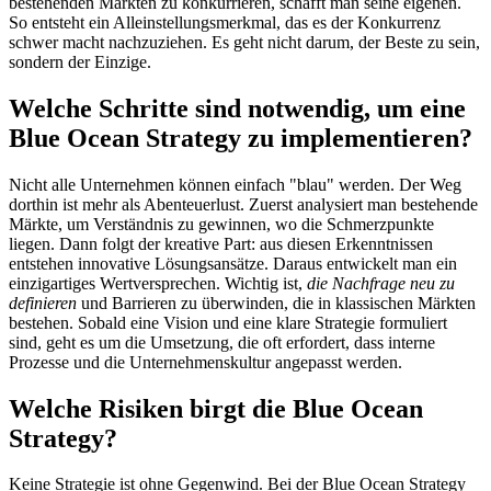
bestehenden Märkten zu konkurrieren, schafft man seine eigenen.
So entsteht ein Alleinstellungsmerkmal, das es der Konkurrenz
schwer macht nachzuziehen. Es geht nicht darum, der Beste zu sein,
sondern der Einzige.
Welche Schritte sind notwendig, um eine
Blue Ocean Strategy zu implementieren?
Nicht alle Unternehmen können einfach "blau" werden. Der Weg
dorthin ist mehr als Abenteuerlust. Zuerst analysiert man bestehende
Märkte, um Verständnis zu gewinnen, wo die Schmerzpunkte
liegen. Dann folgt der kreative Part: aus diesen Erkenntnissen
entstehen innovative Lösungsansätze. Daraus entwickelt man ein
einzigartiges Wertversprechen. Wichtig ist,
die Nachfrage neu zu
definieren
und Barrieren zu überwinden, die in klassischen Märkten
bestehen. Sobald eine Vision und eine klare Strategie formuliert
sind, geht es um die Umsetzung, die oft erfordert, dass interne
Prozesse und die Unternehmenskultur angepasst werden.
Welche Risiken birgt die Blue Ocean
Strategy?
Keine Strategie ist ohne Gegenwind. Bei der Blue Ocean Strategy