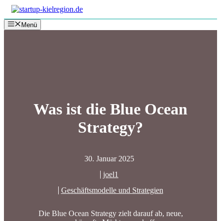
Zum
Inhalt
Menü
springen
Was ist die Blue Ocean
Strategy?
30. Januar 2025
joel1
Geschäftsmodelle und Strategien
Die Blue Ocean Strategy zielt darauf ab, neue,