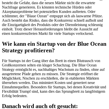
besteht die Gefahr, dass die neuen Märkte nicht die erwartete
Nachfrage generieren. Es könnten technische Hürden oder
Akzeptanzprobleme bei potenziellen Kunden auftreten. Oder
schlimmer, der "Blaue Ozean" entpuppt sich als lauwarme Pfütze.
Auch besteht das Risiko, dass die Konkurrenz schnell aufholt und
die Einzigartigkeit des Produkts oder der Dienstleistung schleunig
einholt. Trotz dieser Herausforderungen bleibt die Aussicht auf
einen konkurrenzfreien Markt für viele Startups verlockend.
Wie kann ein Startup von der Blue Ocean
Strategy profitieren?
Für Startups ist der Gang über das Brett in einen Blutrausch von
Großkonzernen selten ein kluger Schachzug. Die Blue Ocean
Strategy ermöglicht es, nachhaltiges Wachstum zu finden, ohne auf
ausgetretene Pfade gehen zu müssen. Die Strategie eröffnet die
Möglichkeit, Nischen zu erschließen, die in etablierten Märkten
übersehen werden. Das minimiert Kosten und generiert neue
Einnahmequellen. Besonders für Startups, bei denen Kreativität und
Flexibilität Trumpf sind, kann dies das Sprungbrett zu langfristigem
Erfolg bedeuten.
Danach wird auch oft gesucht: