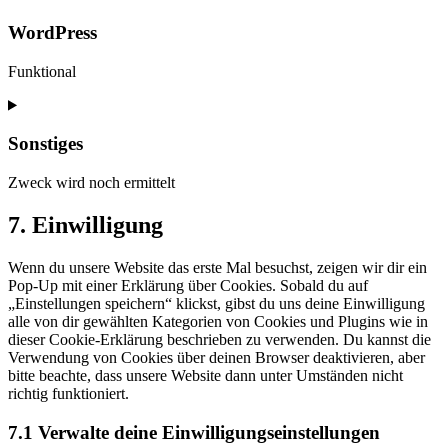
WordPress
Funktional
Consent
to
service
Sonstiges
wordpress
Zweck wird noch ermittelt
Consent
7. Einwilligung
to
service
Wenn du unsere Website das erste Mal besuchst, zeigen wir dir ein
sonstiges
Pop-Up mit einer Erklärung über Cookies. Sobald du auf
„Einstellungen speichern“ klickst, gibst du uns deine Einwilligung
alle von dir gewählten Kategorien von Cookies und Plugins wie in
dieser Cookie-Erklärung beschrieben zu verwenden. Du kannst die
Verwendung von Cookies über deinen Browser deaktivieren, aber
bitte beachte, dass unsere Website dann unter Umständen nicht
richtig funktioniert.
7.1 Verwalte deine Einwilligungseinstellungen