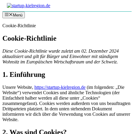
Zum
Inhalt
Menü
springen
Cookie-Richtlinie
Cookie-Richtlinie
Diese Cookie-Richtlinie wurde zuletzt am 02. Dezember 2024
aktualisiert und gilt für Bürger und Einwohner mit ständigem
Wohnsitz im Europäischen Wirtschaftsraum und der Schweiz.
1. Einführung
Unsere Website,
https://startup-kielregion.de
(im folgenden: „Die
Website“) verwendet Cookies und ähnliche Technologien (der
Einfachheit halber werden all diese unter „Cookies“
zusammengefasst). Cookies werden außerdem von uns beauftragten
Drittparteien platziert. In dem unten stehendem Dokument
informieren wir dich über die Verwendung von Cookies auf unserer
Website.
2. Was sind Cookies?